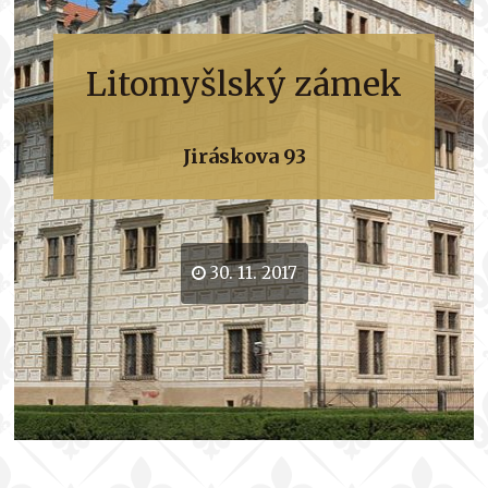
Litomyšlský zámek
Jiráskova 93
30. 11. 2017