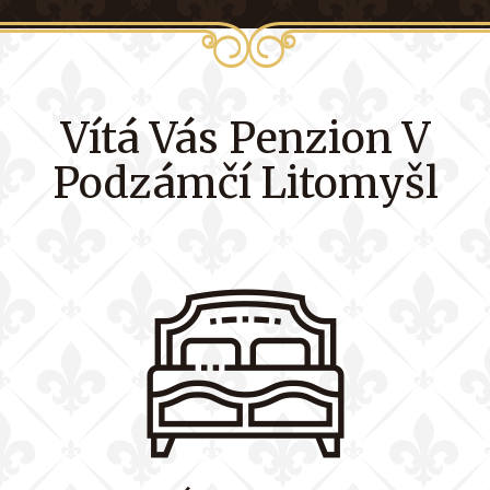
Vítá Vás Penzion V
Podzámčí Litomyšl