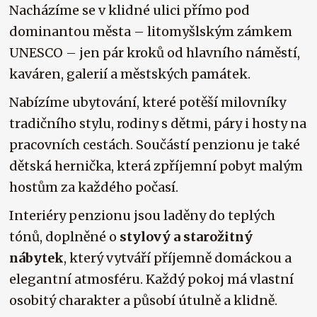
Nacházíme se v klidné ulici přímo pod
dominantou města – litomyšlským zámkem
UNESCO – jen pár kroků od hlavního náměstí,
kaváren, galerií a městských památek.
Nabízíme ubytování, které potěší milovníky
tradičního stylu, rodiny s dětmi, páry i hosty na
pracovních cestách. Součástí penzionu je také
dětská hernička, která zpříjemní pobyt malým
hostům za každého počasí.
Interiéry penzionu jsou laděny do teplých
tónů, doplněné o
stylový a starožitný
nábytek
, který vytváří příjemně domáckou a
elegantní atmosféru. Každý pokoj má vlastní
osobitý charakter a působí útulně a klidně.