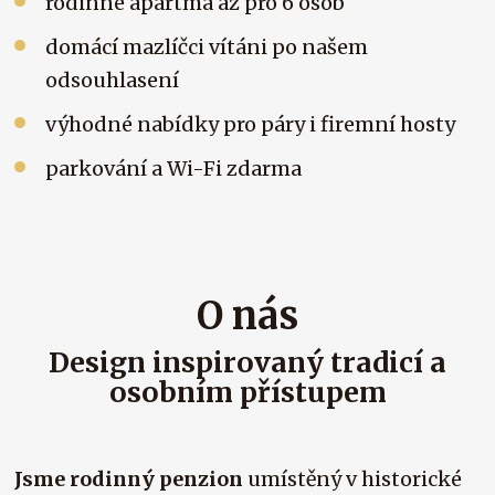
rodinné apartmá až pro 6 osob
domácí mazlíčci vítáni po našem
odsouhlasení
výhodné nabídky pro páry i firemní hosty
parkování a Wi-Fi zdarma
O nás
Design inspirovaný tradicí a
osobním přístupem
Jsme rodinný penzion
umístěný v historické