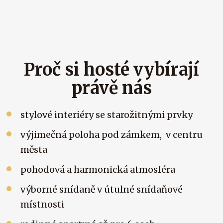
Proč si hosté vybírají
právě nás
stylové interiéry se starožitnými prvky
výjimečná poloha pod zámkem, v centru
města
pohodová a harmonická atmosféra
výborné snídaně v útulné snídaňové
místnosti