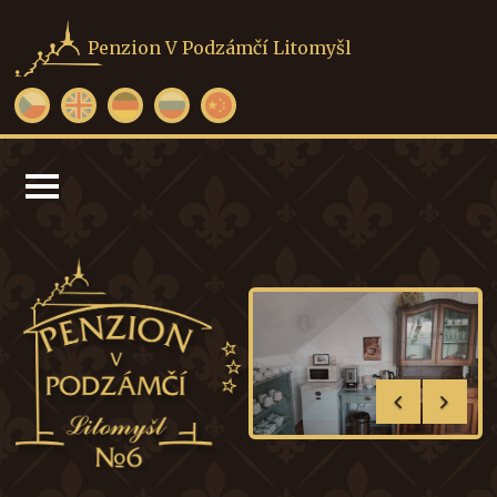
Penzion V Podzámčí Litomyšl