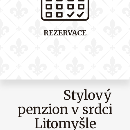
REZERVACE
Stylový
penzion v srdci
Litomyšle