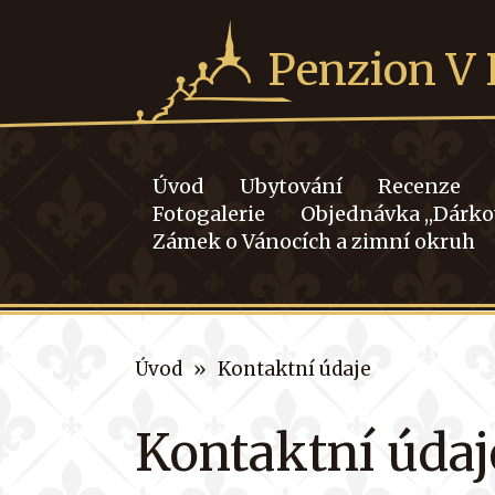
Penzion V 
Úvod
Ubytování
Recenze
Fotogalerie
Objednávka ,,Dárk
Zámek o Vánocích a zimní okruh
»
Úvod
Kontaktní údaje
Kontaktní údaj