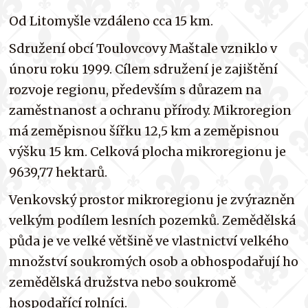
Od Litomyšle vzdáleno cca 15 km.
Sdružení obcí Toulovcovy Maštale vzniklo v
únoru roku 1999. Cílem sdružení je zajištění
rozvoje regionu, především s důrazem na
zaměstnanost a ochranu přírody. Mikroregion
má zeměpisnou šířku 12,5 km a zeměpisnou
výšku 15 km. Celková plocha mikroregionu je
9639,77 hektarů.
Venkovský prostor mikroregionu je zvýrazněn
velkým podílem lesních pozemků. Zemědělská
půda je ve velké většině ve vlastnictví velkého
množství soukromých osob a obhospodařují ho
zemědělská družstva nebo soukromě
hospodařící rolníci.