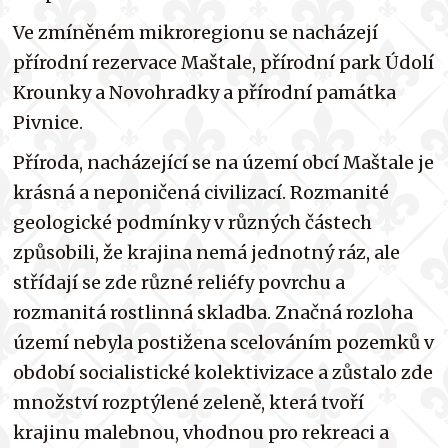
Ve zmíněném mikroregionu se nacházejí
přírodní rezervace Maštale, přírodní park Údolí
Krounky a Novohradky a přírodní památka
Pivnice.
Příroda, nacházející se na území obcí Maštale je
krásná a neponičená civilizací. Rozmanité
geologické podmínky v různých částech
způsobili, že krajina nemá jednotný ráz, ale
střídají se zde různé reliéfy povrchu a
rozmanitá rostlinná skladba. Značná rozloha
území nebyla postižena scelováním pozemků v
období socialistické kolektivizace a zůstalo zde
množství rozptýlené zeleně, která tvoří
krajinu malebnou, vhodnou pro rekreaci a